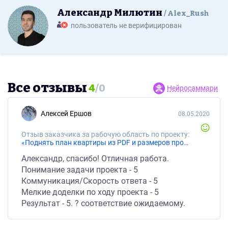
Александр Милютин
Alex_Rush
пользователь не верифицирован
Все отзывы
4
/
0
Нейросаммари
Алексей Ершов
08.05.2020
Отзыв заказчика за рабочую область по проекту:
«Поднять план квартиры из PDF и размеров проектной документации»
Александр, спасибо! Отличная работа.
Понимание задачи проекта - 5
Коммуникация/Скорость ответа - 5
Мелкие доделки по ходу проекта - 5
Результат - 5. ? соответствие ожидаемому.