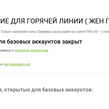
ТСТВИЕ ДЛЯ ГОРЯЧЕЙ ЛИНИИ ( ЖЕН ГОЛОС ) - Задание для фрил
ИЕ ДЛЯ ГОРЯЧЕЙ ЛИНИИ ( ЖЕН Г
олько женский голос Примеры высылайте на ramin1993.93··· с п
ля базовых аккаунтов закрыт
ервисы с
премиум-аккаунтом
жно
авторизоваться
я, открытые для базовых аккаунтов: