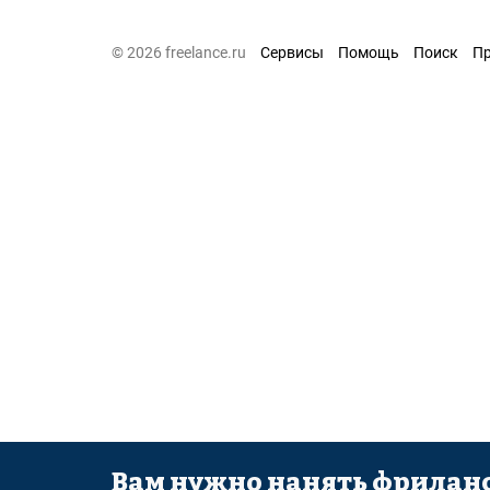
© 2026 freelance.ru
Сервисы
Помощь
Поиск
П
Вам нужно нанять фриланс