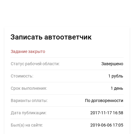
Записать автоответчик
Задание закрыто
Статус рабочей области:
Завершено
Стоимость:
1 рубль
Срок выполнения:
1 день
Варианты оплаты:
По договоренности
Дата публикации:
2017-11-17 16:58
Был(а) на сайте:
2019-06-06 17:05