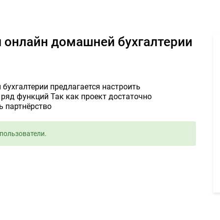
 создания онлайн домашней бухгалтерии 1руб. - Задание для фр
я онлайн домашней бухгалтерии
 бухгалтерии предлагается настроить
 ряд функций Так как проект достаточно
 партнёрство
пользователи.