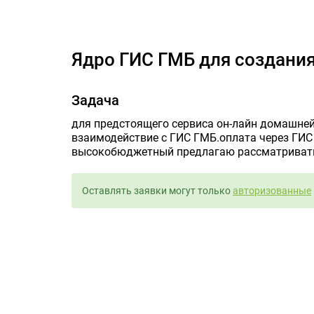
Ядро ГИС ГМБ для
Ядро ГИС ГМБ для создани
Задача
для предстоящего сервиса он-лайн домашней
взаимодействие с ГИС ГМБ.оплата через ГИС
высокобюджетный предлагаю рассматривать
Оставлять заявки могут только
авторизованные