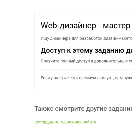
Web
Web-дизайнер - мастер
Ищу дизайнера для разработки дизайн-макетов
Доступ к этому заданию д
Получите полный доступ и дополнительные с
Если у вас уже есть премиум-аккаунт, вам ну
Также смотрите другие задани
все задания - удаленная работа