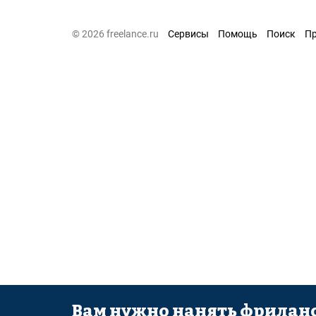
© 2026 freelance.ru
Сервисы
Помощь
Поиск
П
Вам нужно нанять фриланс