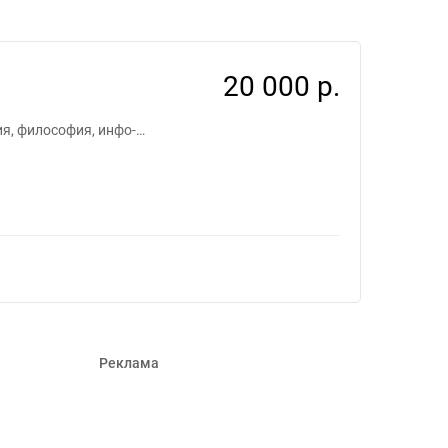
5333
20 000 р.
ия, философия, инфо-…
Реклама