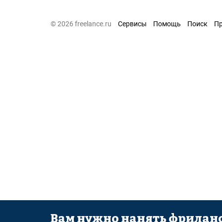
© 2026 freelance.ru
Сервисы
Помощь
Поиск
П
Вам нужно нанять фриланс