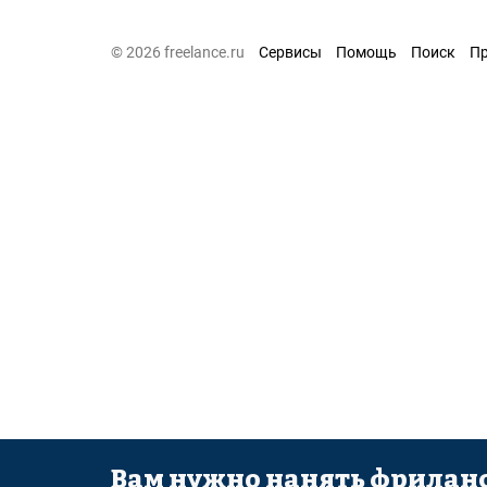
© 2026 freelance.ru
Сервисы
Помощь
Поиск
П
Вам нужно нанять фриланс