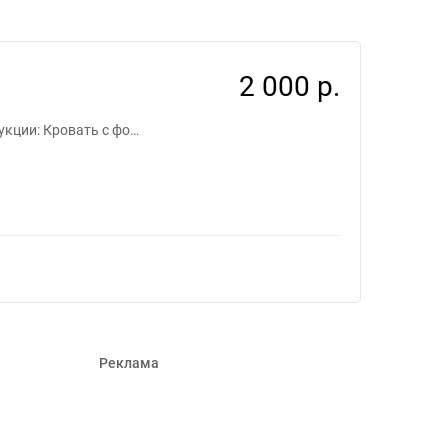
2 000 р.
укции: Кровать с фо…
Реклама