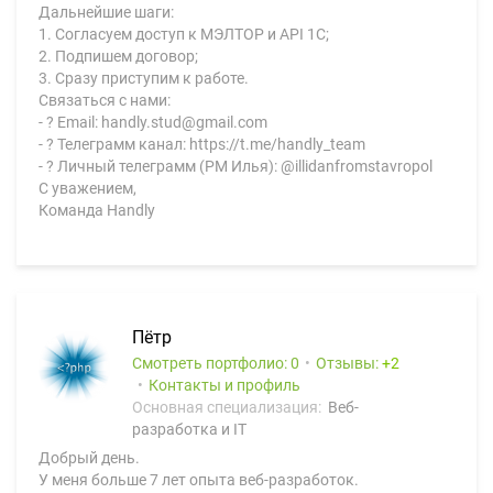
Дальнейшие шаги:
1. Согласуем доступ к МЭЛТОР и API 1С;
2. Подпишем договор;
3. Сразу приступим к работе.
Связаться с нами:
- ? Email: handly.stud@gmail.com
- ? Телеграмм канал: https://t.me/handly_team
- ? Личный телеграмм (PM Илья): @illidanfromstavropol
С уважением,
Команда Handly
Пётр
Смотреть портфолио: 0
Отзывы:
2
Контакты и профиль
Основная специализация:
Веб-
разработка и IT
Добрый день.
У меня больше 7 лет опыта веб-разработок.