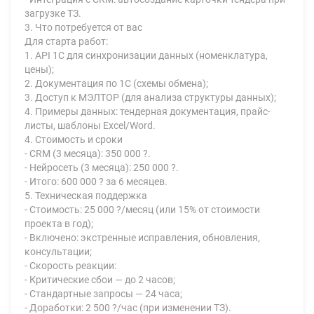
загрузке ТЗ.
3. Что потребуется от вас
Для старта работ:
1. API 1С для синхронизации данных (номенклатура,
цены);
2. Документация по 1С (схемы обмена);
3. Доступ к МЭЛТОР (для анализа структуры данных);
4. Примеры данных: тендерная документация, прайс-
листы, шаблоны Excel/Word.
4. Стоимость и сроки
- CRM (3 месяца): 350 000 ?.
- Нейросеть (3 месяца): 250 000 ?.
- Итого: 600 000 ? за 6 месяцев.
5. Техническая поддержка
- Стоимость: 25 000 ?/месяц (или 15% от стоимости
проекта в год);
- Включено: экстренные исправления, обновления,
консультации;
- Скорость реакции:
- Критические сбои — до 2 часов;
- Стандартные запросы — 24 часа;
- Доработки: 2 500 ?/час (при изменении ТЗ).