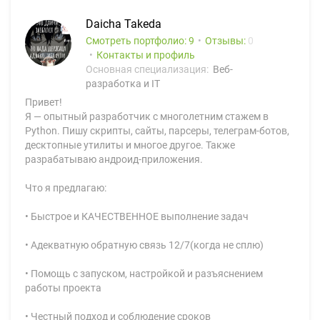
Daicha Takeda
Смотреть портфолио: 9
Отзывы:
0
Контакты и профиль
Основная специализация:
Веб-
разработка и IT
Привет!
Я — опытный разработчик с многолетним стажем в
Python. Пишу скрипты, сайты, парсеры, телеграм-ботов,
десктопные утилиты и многое другое. Также
разрабатываю андроид-приложения.
Что я предлагаю:
• Быстрое и КАЧЕСТВЕННОЕ выполнение задач
• Адекватную обратную связь 12/7(когда не сплю)
• Помощь с запуском, настройкой и разъяснением
работы проекта
• Честный подход и соблюдение сроков