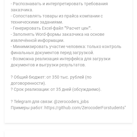
- Распознавать и интерпретировать требования
заказчика.
- Сопоставлять товары из прайса компании с
техническими заданиями.
- Генерировать Excel-файл ""Расчет цен"".
- Заполнять Word-формы заказчика на основе
извлечённой информации.
- Минимизировать участие человека: только контроль
финальных документов перед загрузкой.
- Возможна реализация интерфейса для загрузки
документов и выгрузки результатов.
? Общий бюджет: от 350 тыс. рублей (по
договоренности).
? Срок реализации: от 35 дней (обсуждаемо).
? Telegram для связи: @zerocoders_jobs
Примеры работ: https://github.com/ZerocoderForstudents"