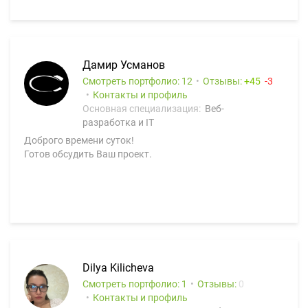
Дамир Усманов
Смотреть портфолио: 12
Отзывы:
45
3
Контакты и профиль
Основная специализация:
Веб-
разработка и IT
Доброго времени суток!
Готов обсудить Ваш проект.
Dilya Kilicheva
Смотреть портфолио: 1
Отзывы:
0
Контакты и профиль