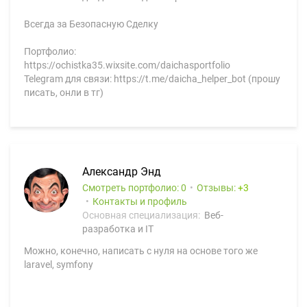
Всегда за Безопасную Сделку
Портфолио:
https://ochistka35.wixsite.com/daichasportfolio
Telegram для связи: https://t.me/daicha_helper_bot (прошу
писать, онли в тг)
Александр Энд
Смотреть портфолио: 0
Отзывы:
3
Контакты и профиль
Основная специализация:
Веб-
разработка и IT
Можно, конечно, написать с нуля на основе того же
laravel, symfony