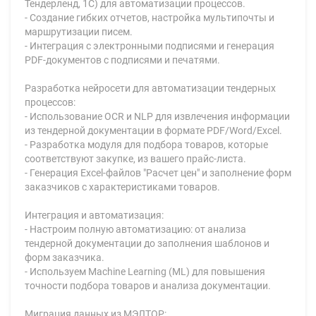
Тендерленд, 1С) для автоматизации процессов.
- Создание гибких отчетов, настройка мультипочты и
маршрутизации писем.
- Интеграция с электронными подписями и генерация
PDF-документов с подписями и печатями.
Разработка нейросети для автоматизации тендерных
процессов:
- Использование OCR и NLP для извлечения информации
из тендерной документации в формате PDF/Word/Excel.
- Разработка модуля для подбора товаров, которые
соответствуют закупке, из вашего прайс-листа.
- Генерация Excel-файлов "Расчет цен" и заполнение форм
заказчиков с характеристиками товаров.
Интеграция и автоматизация:
- Настроим полную автоматизацию: от анализа
тендерной документации до заполнения шаблонов и
форм заказчика.
- Используем Machine Learning (ML) для повышения
точности подбора товаров и анализа документации.
Миграция данных из МЭЛТОР: