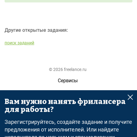
Другие открытые задания:
поиск заданий
© 2026 freelance.ru
Сервисы
Помощь
Вам нужно нанять фрилансера
Поиск
для работы?
Правила
Зарегистрируйтесь, создайте задание и получите
Оферта
предложения от исполнителей. Или найдите