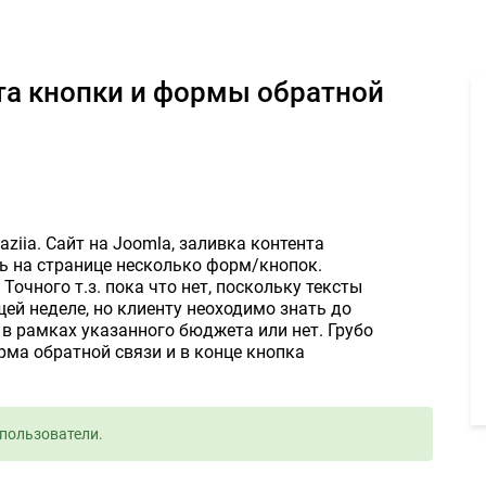
цу сайта кнопки и формы обратной связи 1255руб. - Задание для
maziia. Сайт на Joomla, заливка контента
ь на странице несколько форм/кнопок.
очного т.з. пока что нет, поскольку тексты
ей неделе, но клиенту неоходимо знать до
 в рамках указанного бюджета или нет. Грубо
рма обратной связи и в конце кнопка
пользователи.