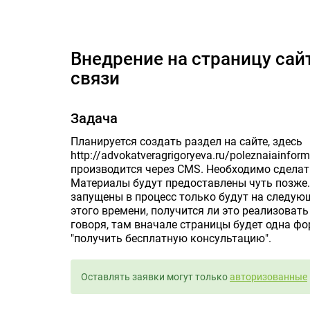
Внедрение на страни
Внедрение на страницу сайта кнопки и формы обратной
связи
Задача
Планируется создать раздел на сайте, здесь
http://advokatveragrigoryeva.ru/poleznaiainfor
производится через CMS. Необходимо сделат
Материалы будут предоставлены чуть позже. Т
запущены в процесс только будут на следующ
этого времени, получится ли это реализовать
говоря, там вначале страницы будет одна фо
"получить бесплатную консультацию".
Оставлять заявки могут только
авторизованные