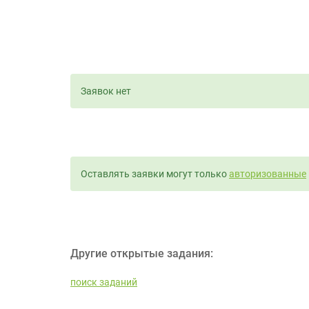
Заявок нет
Оставлять заявки могут только
авторизованные
Другие открытые задания:
поиск заданий