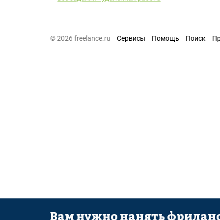
© 2026 freelance.ru
Сервисы
Помощь
Поиск
П
Вам нужно нанять фриланс