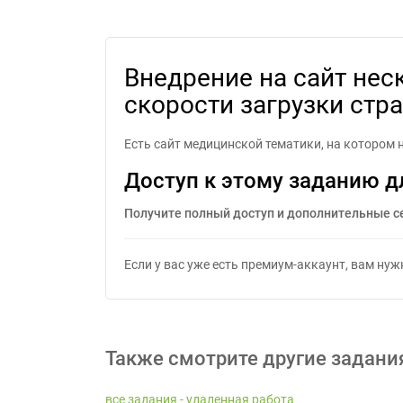
Внедрение на сайт нескольких 
Внедрение на сайт нес
скорости загрузки стр
Есть сайт медицинской тематики, на котором 
Доступ к этому заданию д
Получите полный доступ и дополнительные с
Если у вас уже есть премиум-аккаунт, вам ну
Также смотрите другие задани
все задания - удаленная работа