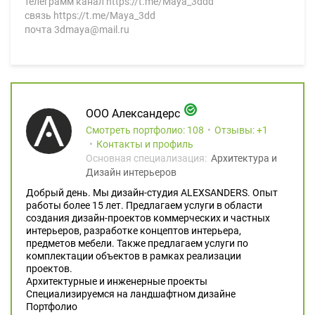
телеграмм канал https://t.me/Maya_3ddd
связь https://t.me/Maya_3dd
почта 3dmaya@mail.ru
ООО Александерс
Смотреть портфолио: 108
Отзывы:
1
Контакты и профиль
Основная специализация:
Архитектура и
Дизайн интерьеров
Добрый день. Мы дизайн-студия ALEXSANDERS. Опыт
работы более 15 лет. Предлагаем услуги в области
создания дизайн-проектов коммерческих и частных
интерьеров, разработке концептов интерьера,
предметов мебели. Также предлагаем услуги по
комплектации объектов в рамках реализации
проектов.
Архитектурные и инженерные проекты
Специализируемся на ландшафтном дизайне
Портфолио