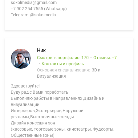
sokolmedia@gmail.com
+7 902 254 7555 (Whatsapp)
Telegram: @sokolmedia
Ник
Смотреть портфолио: 170
Отзывы:
7
Контакты и профиль
Основная специализация:
3D и
Визуализация
Здравствуйте!
Буду рад с Вами поработать.
Выполняю работы в направлениях Дизайна и
визуализации:
Интерьеров,Экстерьеров,Наружной
рекламы,Выставочные стенды
Дизайн консешин зон
(кассовые, торговые зоны, кинотеатры, Фудкорты,
Общественные зоны)