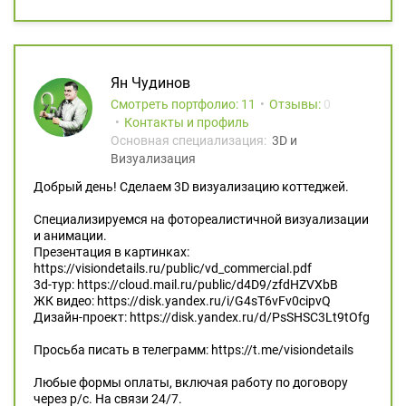
Ян Чудинов
Смотреть портфолио: 11
Отзывы:
0
Контакты и профиль
Основная специализация:
3D и
Визуализация
Добрый день! Сделаем 3D визуализацию коттеджей.
Специализируемся на фотореалистичной визуализации
и анимации.
Презентация в картинках:
https://visiondetails.ru/public/vd_commercial.pdf
3d-тур: https://cloud.mail.ru/public/d4D9/zfdHZVXbB
ЖК видео: https://disk.yandex.ru/i/G4sT6vFv0cipvQ
Дизайн-проект: https://disk.yandex.ru/d/PsSHSC3Lt9tOfg
Просьба писать в телеграмм: https://t.me/visiondetails
Любые формы оплаты, включая работу по договору
через р/c. На связи 24/7.