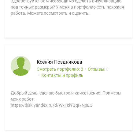
Здравствуйте! Вам необходимо сделать визуализацию
под точные размеры? У меня в портфолио есть похожая
работа. Можете посмотреть и оценить.
Ксения Позднякова
Смотреть портфолио: 0
Отзывы:
0
Контакты и профиль
Добрый день, сделаю быстро и качественно! Примеры
моих работ:
https://disk.yandex.ru/d/WxFciYQqI7NpEQ