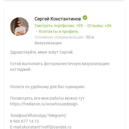
Сергей Константинов
Смотреть портфолио: 105
Отзывы:
26
Контакты и профиль
Основная специализация:
3D и
Визуализация
Здравствуйте, меня зовут Сергей.
Готов выполнить фотореалистичную визуализацию
коттеджей.
Оплата по удобному для Вас сценарию.
Посмотреть все мои работы можно тут
https://freelance.ru/wowhousedesign
Телефон(WhatsApp/Telegram):
8 966 877 14 13
Е-mail:skonstant1noff@yandex.ru