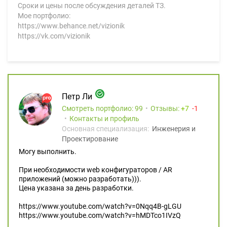
Сроки и цены после обсуждения деталей ТЗ.
Мое портфолио:
https://www.behance.net/vizionik
https://vk.com/vizionik
Петр Ли
Смотреть портфолио: 99
Отзывы:
7
1
Контакты и профиль
Основная специализация:
Инженерия и
Проектирование
Могу выполнить.
При необходимости web конфигураторов / AR
приложений (можно разработать))).
Цена указана за день разработки.
https://www.youtube.com/watch?v=0Nqq4B-gLGU
https://www.youtube.com/watch?v=hMDTco1IVzQ