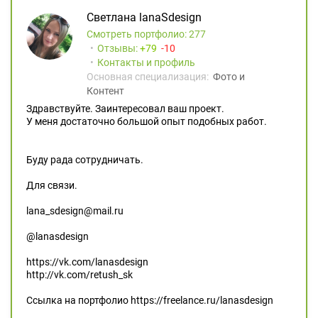
Светлана lanaSdesign
Смотреть портфолио: 277
Отзывы:
79
10
Контакты и профиль
Основная специализация:
Фото и
Контент
Здравствуйте. Заинтересовал ваш проект.
У меня достаточно большой опыт подобных работ.
Буду рада сотрудничать.
Для связи.
lana_sdesign@mail.ru
@lanasdesign
https://vk.com/lanasdesign
http://vk.com/retush_sk
Ссылка на портфолио https://freelance.ru/lanasdesign