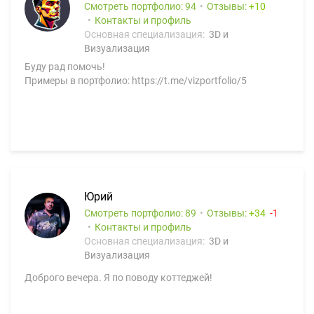
Смотреть портфолио: 94
Отзывы:
10
Контакты и профиль
Основная специализация:
3D и
Визуализация
Буду рад помочь!
Примеры в портфолио: https://t.me/vizportfolio/5
Юрий
Смотреть портфолио: 89
Отзывы:
34
1
Контакты и профиль
Основная специализация:
3D и
Визуализация
Доброго вечера. Я по поводу коттеджей!