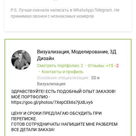
P.S. Лучше сначала написать в WhatsApp/Telegram. Не
принимаю звонки с незнакомых номеров
Визуализация, Моделирование, 3Д
Дизайн
Смотреть портфолио: 2
Отзывы:
15
2
Контакты и профиль
Основная специализация:
3D и
Визуализация
ЗДРАВСТВУЙТЕ! ЕСТЬ ПОДОБНЫЙ ОПЫТ ЗАКАЗОВ!
МОЁ ПОРТФОЛИО -
https://goo.gl/photos/7XepCEk6s7jUdLvy6
ЦЕНУ И СРОКИ ПРЕДЛАГАЮ ОБСУДИТЬ ПРИ
ПЕРЕПИСКЕ.
ГОТОВ СОТРУДНИЧАТЬ! НАПИШИТЕ МНЕ РАЗБЕРЕМ
ВСЕ ДЕТАЛИ ЗАКАЗА!