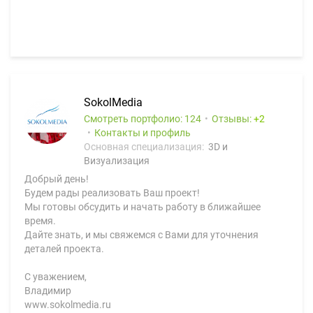
SokolMedia
Смотреть портфолио: 124
Отзывы:
2
Контакты и профиль
Основная специализация:
3D и
Визуализация
Добрый день!
Будем рады реализовать Ваш проект!
Мы готовы обсудить и начать работу в ближайшее
время.
Дайте знать, и мы свяжемся с Вами для уточнения
деталей проекта.
С уважением,
Владимир
www.sokolmedia.ru