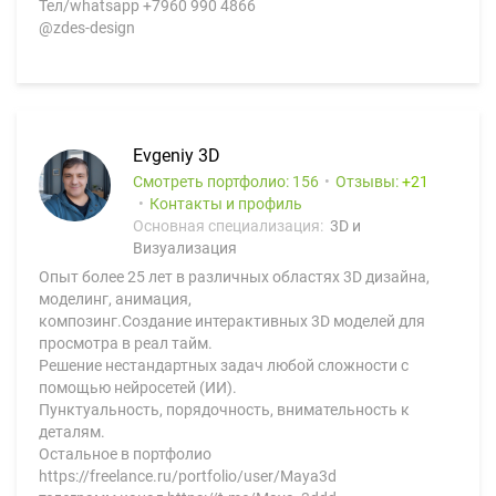
Тел/whatsapp +7960 990 4866
@zdes-design
Evgeniy 3D
Смотреть портфолио: 156
Отзывы:
21
Контакты и профиль
Основная специализация:
3D и
Визуализация
Опыт более 25 лет в различных областях 3D дизайна,
моделинг, анимация,
композинг.Создание интерактивных 3D моделей для
просмотра в реал тайм.
Решение нестандартных задач любой сложности с
помощью нейросетей (ИИ).
Пунктуальность, порядочность, внимательность к
деталям.
Остальное в портфолио
https://freelance.ru/portfolio/user/Maya3d