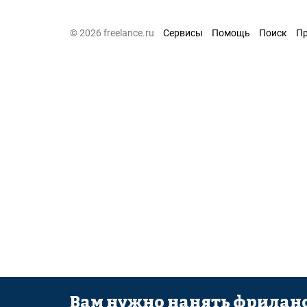
© 2026 freelance.ru
Сервисы
Помощь
Поиск
П
Вам нужно нанять фриланс