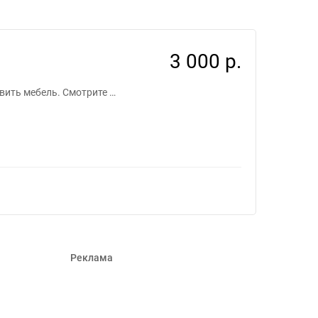
9
3 000 р.
вить мебель. Смотрите …
Реклама