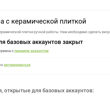
ция интерьера с керамической плиткой - Задание для фрилансеро
а с керамической плиткой
ерамической плитки ручной работы. Нам необходимо сделать виз
ля базовых аккаунтов закрыт
ервисы с
премиум-аккаунтом
жно
авторизоваться
я, открытые для базовых аккаунтов: