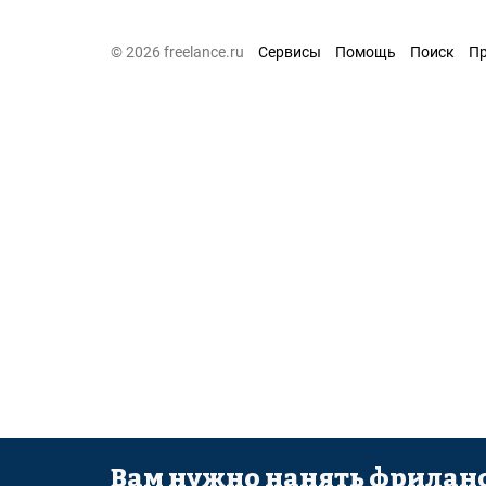
© 2026 freelance.ru
Сервисы
Помощь
Поиск
П
Вам нужно нанять фриланс