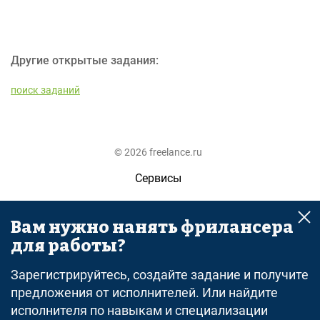
Другие открытые задания:
поиск заданий
© 2026 freelance.ru
Сервисы
Помощь
Вам нужно нанять фрилансера
Поиск
для работы?
Правила
Зарегистрируйтесь, создайте задание и получите
Оферта
предложения от исполнителей. Или найдите
исполнителя по навыкам и специализации
Политика конфиденциальности