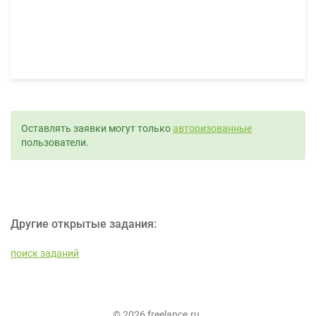
Оставлять заявки могут только
авторизованные
пользователи.
Другие открытые задания:
поиск заданий
© 2026 freelance.ru