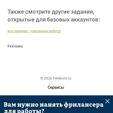
Также смотрите другие задания,
открытые для базовых аккаунтов:
все задания - удаленная работа
Реклама
© 2026 freelance.ru
Сервисы
Помощь
Вам нужно нанять фрилансера
Поиск
для работы?