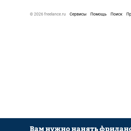
© 2026 freelance.ru
Сервисы
Помощь
Поиск
П
Вам нужно нанять фриланс