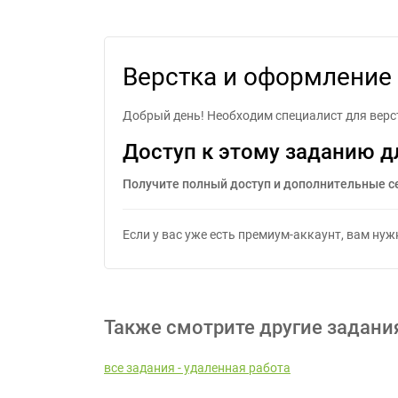
Верст
Верстка и оформление 
Добрый день! Необходим специалист для верстк
Доступ к этому заданию д
Получите полный доступ и дополнительные с
Если у вас уже есть премиум-аккаунт, вам ну
Также смотрите другие задани
все задания - удаленная работа