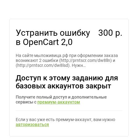
Устранить ошибку
300 р.
в OpenCart 2,0
На сайте мыложивица.рф при оформлении заказа
возникают 2 ошибки (http://prntscr.com/dw8lln) и
(http://prntscr.com/dw8lsd). Нужн…
Доступ к этому заданию для
базовых аккаунтов закрыт
Получите полный доступ и дополнительные
сервисы с
премиум-аккаунтом
Если у вас уже есть премиум-аккаунт, вам нужно
авторизоваться