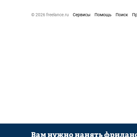
© 2026 freelance.ru
Сервисы
Помощь
Поиск
П
Вам нужно нанять фриланс