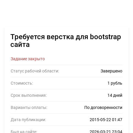
Требуется верстка для bootstrap
сайта
Задание закрыто
Статус рабочей области:
Завершено
Стоимость:
1 рубль
Срок выполнения:
14 дней
Варианты оплаты:
По договоренности
Дата публикации:
2015-05-22 01:47
Был на сайте:
2026-03-21 23:04