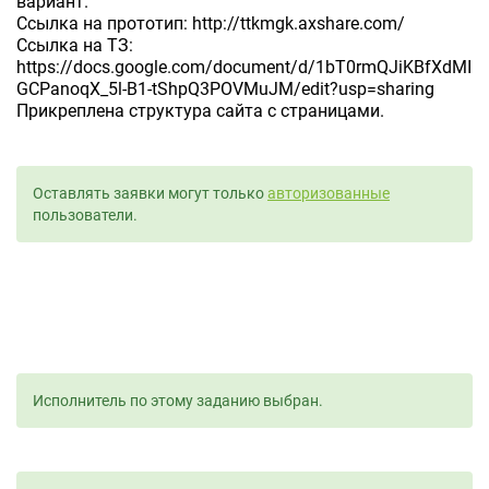
вариант.
Ссылка на прототип: http://ttkmgk.axshare.com/
Ссылка на ТЗ:
https://docs.google.com/document/d/1bT0rmQJiKBfXdMI
GCPanoqX_5l-B1-tShpQ3POVMuJM/edit?usp=sharing
Прикреплена структура сайта с страницами.
Оставлять заявки могут только
авторизованные
пользователи.
Исполнитель по этому заданию выбран.