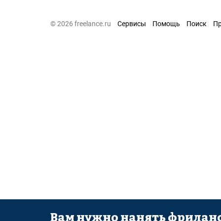
© 2026 freelance.ru
Сервисы
Помощь
Поиск
П
Вам нужно нанять фриланс