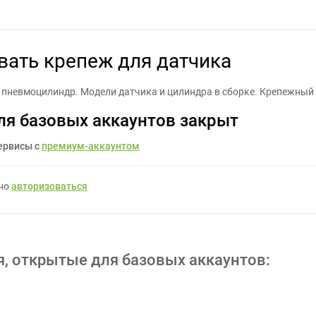
 сконструировать крепеж для датчика - Задание для фрилансеро
вать крепеж для датчика
а пневмоцилиндр. Модели датчика и цилиндра в сборке. Крепежный
ля базовых аккаунтов закрыт
ервисы с
премиум-аккаунтом
жно
авторизоваться
я, открытые для базовых аккаунтов: