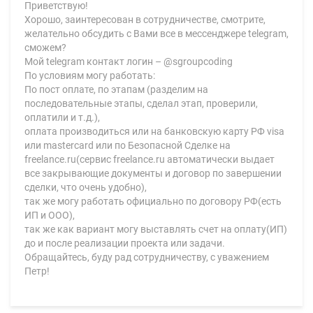
Приветствую!
Хорошо, заинтересован в сотрудничестве, смотрите,
желательно обсудить с Вами все в мессенджере telegram,
сможем?
Мой telegram контакт логин – @sgroupcoding
По условиям могу работать:
По пост оплате, по этапам (разделим на
последовательные этапы, сделал этап, проверили,
оплатили и т.д.),
оплата производиться или на банковскую карту РФ visa
или mastercard или по Безопасной Сделке на
freelance.ru(сервис freelance.ru автоматически выдает
все закрывающие документы и договор по завершении
сделки, что очень удобно),
так же могу работать официально по договору РФ(есть
ИП и ООО),
так же как вариант могу выставлять счет на оплату(ИП)
до и после реализации проекта или задачи.
Обращайтесь, буду рад сотрудничеству, с уважением
Петр!