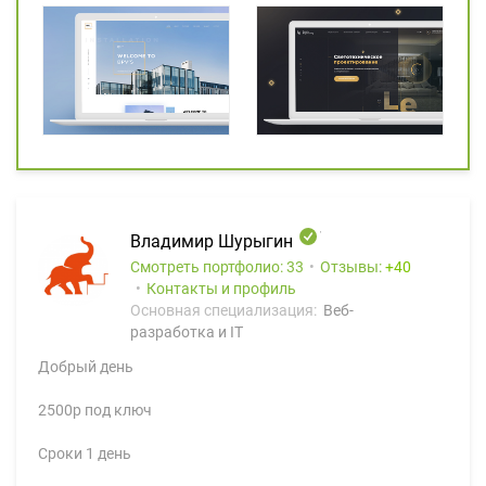
Владимир Шурыгин
Смотреть портфолио: 33
Отзывы:
40
Контакты и профиль
Основная специализация:
Веб-
разработка и IT
Добрый день
2500р под ключ
Сроки 1 день