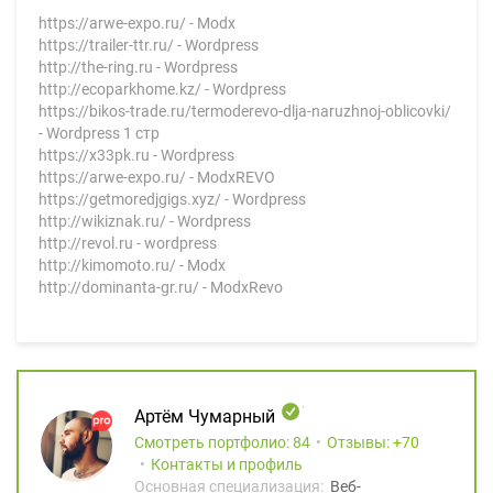
https://arwe-expo.ru/ - Modx
https://trailer-ttr.ru/ - Wordpress
http://the-ring.ru - Wordpress
http://ecoparkhome.kz/ - Wordpress
https://bikos-trade.ru/termoderevo-dlja-naruzhnoj-oblicovki/
- Wordpress 1 стр
https://x33pk.ru - Wordpress
https://arwe-expo.ru/ - ModxREVO
https://getmoredjgigs.xyz/ - Wordpress
http://wikiznak.ru/ - Wordpress
http://revol.ru - wordpress
http://kimomoto.ru/ - Modx
http://dominanta-gr.ru/ - ModxRevo
Артём Чумарный
Смотреть портфолио: 84
Отзывы:
70
Контакты и профиль
Основная специализация:
Веб-