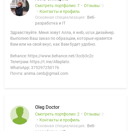
Смотреть портфолио: 7
Отзывы:
0
Контакты и профиль
Основная специализация:
Веб-
разработка и IT
Здравствуйте. Меня зовут Алла, я web, ui/ux дизайнер.
Выполню Ваш заказ по образцам, которые нравятся
Вам или на свой вкус, как Вам будет удобно.
Behance: https://www.behance.net/3ccb3c2c
Телеграм: https://t.me/Allaplato
WhatsApp: 375297250176
Почта: anima.cenb@gmail.com
Oleg Doctor
Смотреть портфолио: 2
Отзывы:
0
Контакты и профиль
Основная специализация:
Веб-