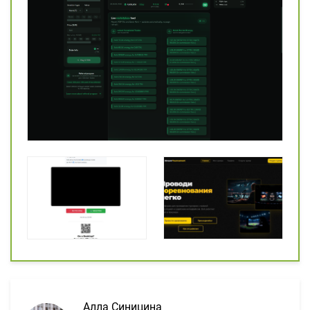
Алла Синицина