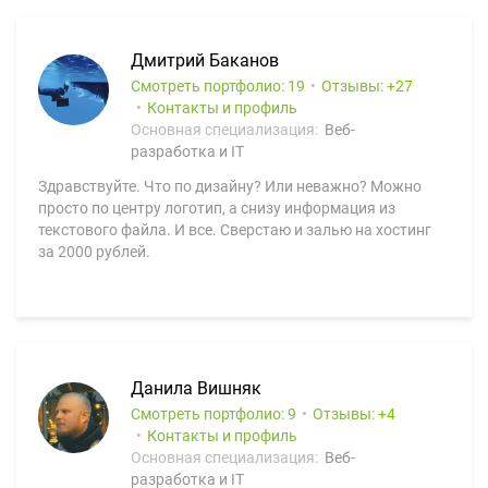
Дмитрий Баканов
Смотреть портфолио: 19
Отзывы:
27
Контакты и профиль
Основная специализация:
Веб-
разработка и IT
Здравствуйте. Что по дизайну? Или неважно? Можно
просто по центру логотип, а снизу информация из
текстового файла. И все. Сверстаю и залью на хостинг
за 2000 рублей.
Данила Вишняк
Смотреть портфолио: 9
Отзывы:
4
Контакты и профиль
Основная специализация:
Веб-
разработка и IT