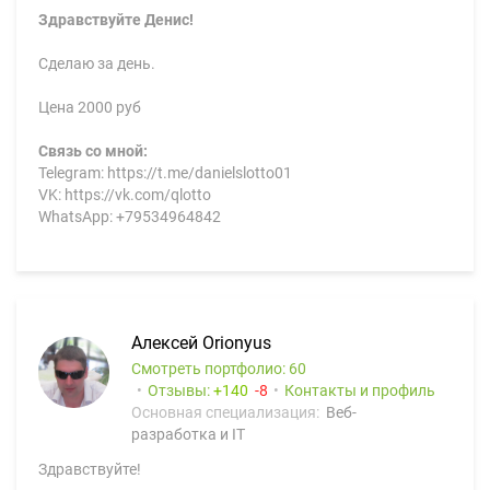
Здравствуйте Денис!
Сделаю за день.
Цена 2000 руб
Связь со мной:
Telegram: https://t.me/danielslotto01
VK: https://vk.com/qlotto
WhatsApp: +79534964842
Алексей Orionyus
Смотреть портфолио: 60
Отзывы:
140
8
Контакты и профиль
Основная специализация:
Веб-
разработка и IT
Здравствуйте!