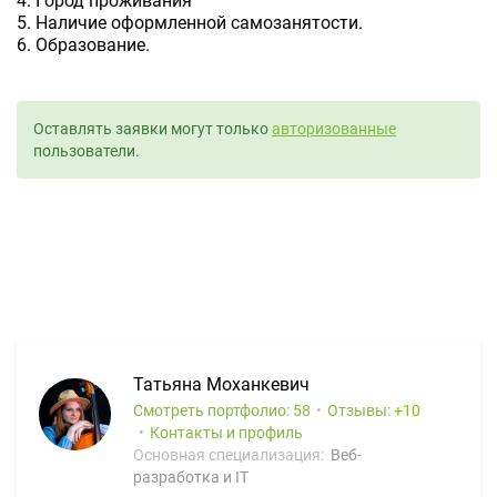
4. Город проживания
5. Наличие оформленной самозанятости.
6. Образование.
Оставлять заявки могут только
авторизованные
пользователи.
Татьяна Моханкевич
Смотреть портфолио: 58
Отзывы:
10
Контакты и профиль
Основная специализация:
Веб-
разработка и IT