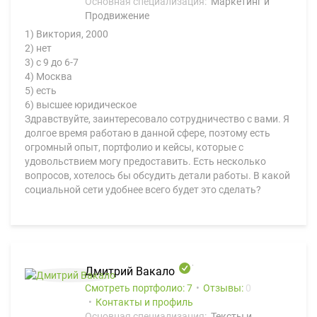
Основная специализация:
Маркетинг и
Продвижение
1) Виктория, 2000
2) нет
3) с 9 до 6-7
4) Москва
5) есть
6) высшее юридическое
Здравствуйте, заинтересовало сотрудничество с вами. Я
долгое время работаю в данной сфере, поэтому есть
огромный опыт, портфолио и кейсы, которые с
удовольствием могу предоставить. Есть несколько
вопросов, хотелось бы обсудить детали работы. В какой
социальной сети удобнее всего будет это сделать?
Дмитрий Вакало
Смотреть портфолио: 7
Отзывы:
0
Контакты и профиль
Основная специализация:
Тексты и