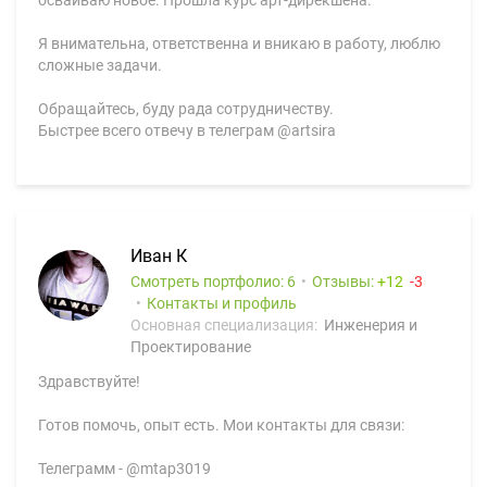
осваиваю новое. Прошла курс арт-дирекшена.
Я внимательна, ответственна и вникаю в работу, люблю
сложные задачи.
Обращайтесь, буду рада сотрудничеству.
Быстрее всего отвечу в телеграм @artsira
Иван К
Смотреть портфолио: 6
Отзывы:
12
3
Контакты и профиль
Основная специализация:
Инженерия и
Проектирование
Здравствуйте!
Готов помочь, опыт есть. Мои контакты для связи:
Телеграмм - @mtap3019