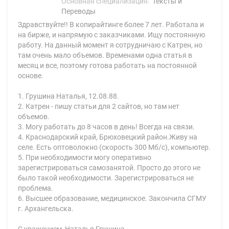
Основная специализация:
Тексты и
Переводы
Здравствуйте!! В копирайтинге более 7 лет. Работала и
на бирже, и напрямую с заказчиками. Ищу постоянную
работу. На данный момент я сотрудничаю с Катрен, но
там очень мало объемов. Временами одна статья в
месяц и все, поэтому готова работать на постоянной
основе.
1. Грушина Наталья, 12.08.88.
2. Катрен - пишу статьи для 2 сайтов, но там нет
объемов.
3. Могу работать до 8 часов в день! Всегда на связи.
4. Краснодарский край, Брюховецкий район.Живу на
селе. Есть оптоволокно (скорость 300 Мб/с), компьютер.
5. При необходимости могу оперативно
зарегистрироваться самозанятой. Просто до этого не
было такой необходимости. Зарегистрироваться не
проблема.
6. Высшее образование, медицинское. Закончила СГМУ
г. Архангельска.