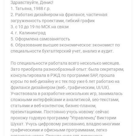
Здравствуйте, Денис!
1. Татьяна, 1988 г.р.
2. Работаю дизайнером на фрилансе, частичная
загруженность проектами, гибкий график
3. с 10 до 19 по МСК на связи
4. г. Калининград
5. Оформлена самозанятость
6. Образование высшее экономическое: экономист по
специальности бухгалтерский учет, анализ и аудит.
По специальности работала всего несколько месяцев.
Зато приобрела разнообразный опыт: была секретарем,
консультировала в РЖД по программе SAP, прошла
курсы по веб-дизайну и с тех пор уже 6 лет работаю на
фрилансе дизайнером (веб-, графическим, UI/UX).
Участвовала в разработке нескольких игр, занималась
сложными интерфейсами и аналитикой, seo-текстами,
статьями и веб-контентом, бизнес-планом,
презентациями. Постоянно учусь новому: сейчас
прохожу годовую программу "Управленец" Виктории
Шухат. Учусь цифровому рисованию, владею многими
графическими и офисными программами, легко