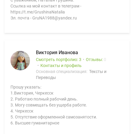
С уважением, Наталья Грушина.
Ссылка на мой контакт в телеграм -
https://t.me/GrushinaNatalia
Эл. почта - GruNA1988@yandex.ru
Виктория Иванова
Смотреть портфолио: 3
Отзывы:
0
Контакты и профиль
Основная специализация:
Тексты и
Переводы
Прошу указать:
1.Виктория, Черкесск
2. Работаю полный рабочий день.
3. Могу совмещать без ущерба работе.
4. Черкесск
5. Отсутствие оформленной самозанятости.
6. Высшее гуманитарное