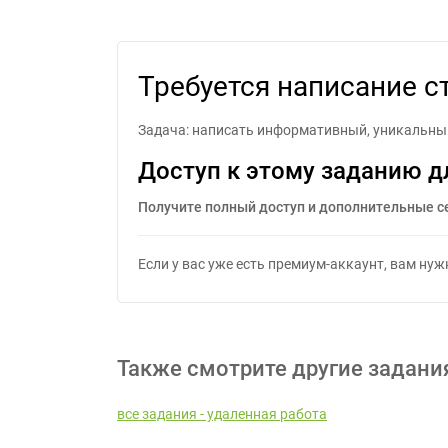
Треб
Требуется написание с
Задача: написать информативный, уникальный
Доступ к этому заданию д
Получите полный доступ и дополнительные с
Если у вас уже есть премиум-аккаунт, вам ну
Также смотрите другие задани
все задания - удаленная работа