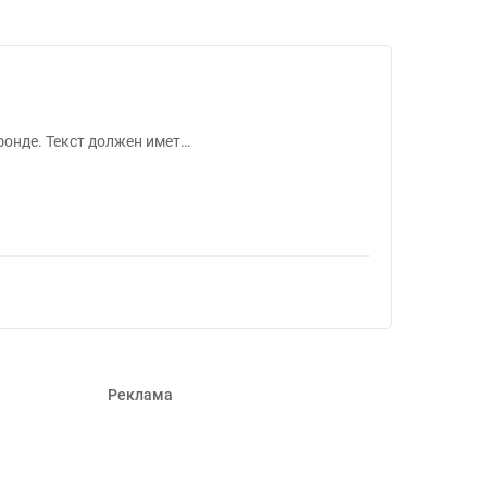
42291
фонде. Текст должен имет…
Реклама