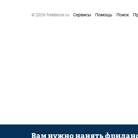
© 2026 freelance.ru
Сервисы
Помощь
Поиск
П
Вам нужно нанять фриланс