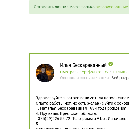
Оставлять заявки могут только
авторизованные
Илья Бескаравайный
Смотреть портфолио: 139
Отзывы
Основная специализация:
Веб-разр
Здравствуйте, я готова заниматься наполнением 
Опыта работы нет, но есть желание уйти с осно
1. Наталья Бескаравайная 1994 года рождения.
4. Пружаны. Брестская область.
+375(29)226 54 72. Телеграмм и Viber. Изначаль
5. -