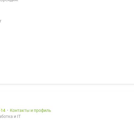
т
14
Контакты и профиль
ботка и IT