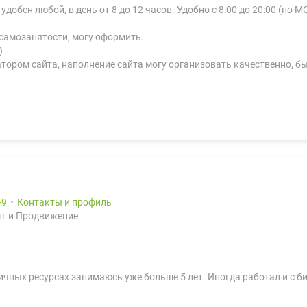
обен любой, в день от 8 до 12 часов. Удобно с 8:00 до 20:00 (по М
самозанятости, могу оформить.
)
тором сайта, наполнение сайта могу организовать качественно, быс
9
Контакты и профиль
г и Продвижение
чных ресурсах занимаюсь уже больше 5 лет. Иногда работал и с б