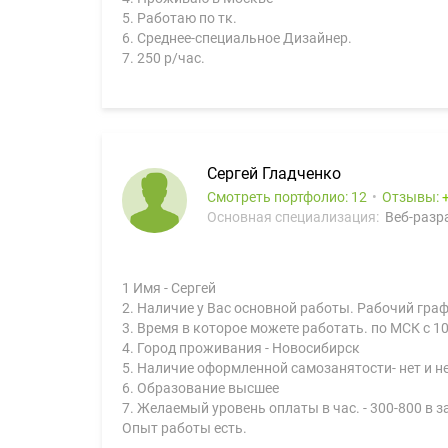
5. Работаю по тк.
6. Среднее-специальное Дизайнер.
7. 250 р/час.
Сергей Гладченко
Смотреть портфолио: 12
Отзывы:
Основная специализация:
Веб-разра
1 Имя - Сергей
2. Наличие у Вас основной работы. Рабочий граф
3. Время в которое можете работать. по МСК с 10
4. Город проживания - Новосибирск
5. Наличие оформленной самозанятости- нет и не
6. Образование высшее
7. Желаемый уровень оплаты в час. - 300-800 в 
Опыт работы есть.