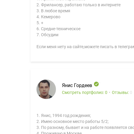
2. Фрилансер, работаю только в интернете
3. В любое время
4. Кемерово
5. +
6. Средне-техническое
7. Обсудим
Если меня нету на сайте,можете писать в телегр
Янис Гордеев
Смотреть портфолио: 0
Отзывы:
0
1. Янис, 1994 год рождения;
2. Имею основное место работы 5/2;
3. По разному, бывает и на работе появляется с
4. Проживаю в Москве