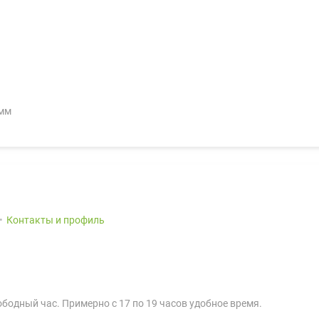
амм
Контакты и профиль
вободный час. Примерно с 17 по 19 часов удобное время.