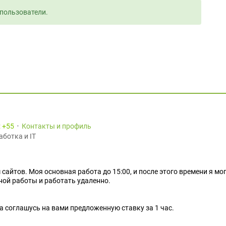
пользователи.
:
55
Контакты и профиль
аботка и IT
сайтов. Моя основная работа до 15:00, и после этого времени я мог
вной работы и работать удаленно.
на соглашусь на вами предложенную ставку за 1 час.