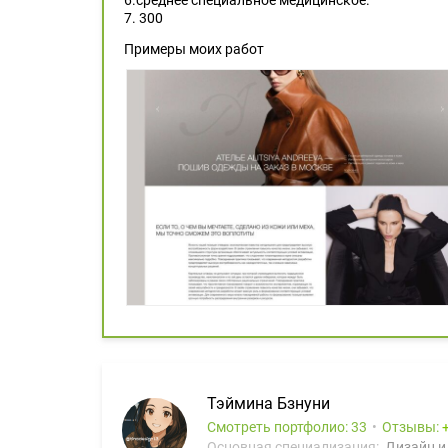
6.среднее специальное медицинское.
7. 300
Примеры моих работ
Тэймина Бзнуни
Смотреть портфолио: 33
Отзывы:
Основная специализация:
Дизайн и