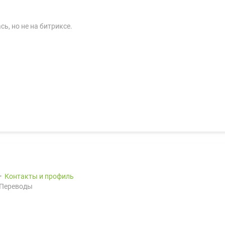
ь, но не на битриксе.
Контакты и профиль
 Переводы