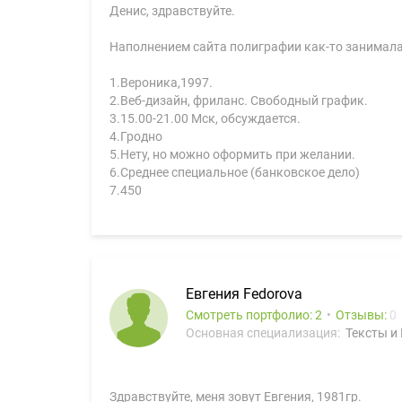
Денис, здравствуйте.
Наполнением сайта полиграфии как-то занималас
1.Вероника,1997.
2.Веб-дизайн, фриланс. Свободный график.
3.15.00-21.00 Мск, обсуждается.
4.Гродно
5.Нету, но можно оформить при желании.
6.Среднее специальное (банковское дело)
7.450
Евгения Fedorova
Смотреть портфолио: 2
Отзывы:
0
Основная специализация:
Тексты и
Здравствуйте, меня зовут Евгения, 1981гр.