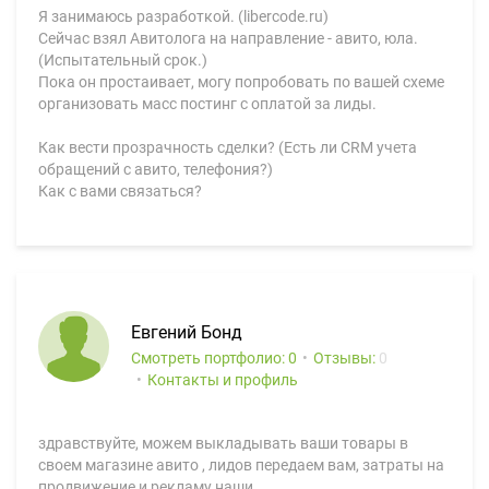
Я занимаюсь разработкой. (libercode.ru)
Сейчас взял Авитолога на направление - авито, юла.
(Испытательный срок.)
Пока он простаивает, могу попробовать по вашей схеме
организовать масс постинг с оплатой за лиды.
Как вести прозрачность сделки? (Есть ли CRM учета
обращений с авито, телефония?)
Как с вами связаться?
Евгений Бонд
Смотреть портфолио: 0
Отзывы:
0
Контакты и профиль
здравствуйте, можем выкладывать ваши товары в
своем магазине авито , лидов передаем вам, затраты на
продвижение и рекламу наши