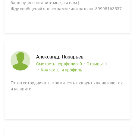
бартеру ,вы оставите мне ,а я вам )
Жду сообщений в телеграмме или ватсапе 89998163537
Александр Назарьев
Смотреть портфолио: 0
Отзывы:
0
Контакты и профиль
Готов сотрудничать с вами, есть аккаунт как на юле так
и на авито.