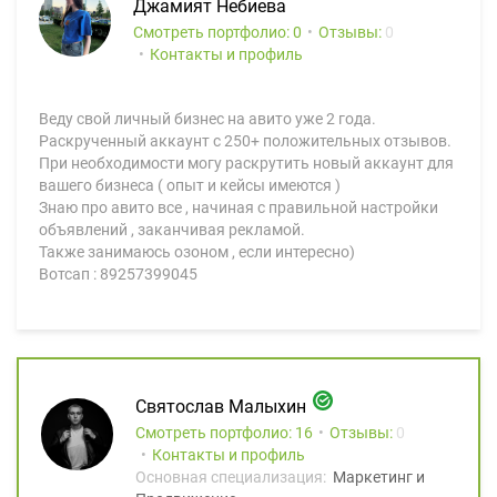
Джамият Небиева
Смотреть портфолио: 0
Отзывы:
0
Контакты и профиль
Веду свой личный бизнес на авито уже 2 года.
Раскрученный аккаунт с 250+ положительных отзывов.
При необходимости могу раскрутить новый аккаунт для
вашего бизнеса ( опыт и кейсы имеются )
Знаю про авито все , начиная с правильной настройки
объявлений , заканчивая рекламой.
Также занимаюсь озоном , если интересно)
Вотсап : 89257399045
Святослав Малыхин
Смотреть портфолио: 16
Отзывы:
0
Контакты и профиль
Основная специализация:
Маркетинг и