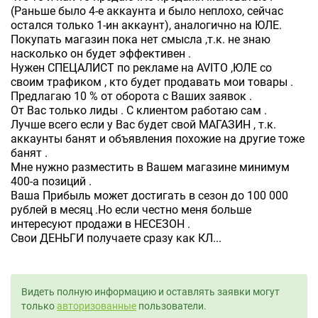
(Раньше было 4-е аккаунта и было неплохо, сейчас
остался только 1-ин аккаунт), аналогично на ЮЛЕ.
Покупать магазин пока нет смысла ,т.к. не знаю
насколько он будет эффективен .
Нужен СПЕЦАЛИСТ по рекламе на AVITO ,ЮЛЕ со
своим трафиком , кто будет продавать мои товары .
Предлагаю 10 % от оборота с Ваших заявок .
От Вас только лиды . С клиентом работаю сам .
Лучше всего если у Вас будет свой МАГАЗИН , т.к.
аккаунты банят и объявления похожие на другие тоже
банят .
Мне нужно разместить в Вашем магазине минимум
400-а позиций .
Ваша Прибыль может достигать в сезон до 100 000
рублей в месяц .Но если честно меня больше
интересуют продажи в НЕСЕЗОН .
Свои ДЕНЬГИ получаете сразу как КЛ...
Видеть полную информацию и оставлять заявки могут
только
авторизованные
пользователи.