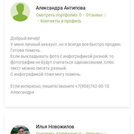
Александра Антипова
Смотреть портфолио: 0
Отзывы:
0
Контакты и профиль
Добрый вечер!
У меня личный аккаунт, но я всегда все быстро продаю.
Готова помочь.
Если выкладывать фото с инфографикой разной, то
фотографии не будут считаться одинаковыми, плюс
текст можно писать разный.
С инфографикой тоже могу помочь.
Если интересно, пишите/звоните +7(906)762-00-10
Александра
Илья Новожилов
Смотреть портфолио: 6
Отзывы:
0