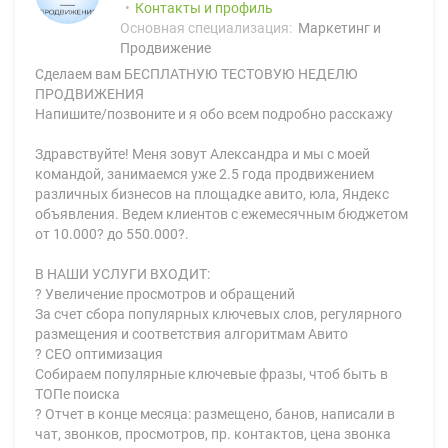
Контакты и профиль
Основная специализация:
Маркетинг и
Продвижение
Сделаем вам БЕСПЛАТНУЮ ТЕСТОВУЮ НЕДЕЛЮ
ПРОДВИЖЕНИЯ
Напишите/позвоните и я обо всем подробно расскажу
Здравствуйте! Меня зовут Александра и мы с моей
командой, занимаемся уже 2.5 года продвижением
различных бизнесов на площадке авито, юла, Яндекс
объявления. Ведем клиентов с ежемесячным бюджетом
от 10.000? до 550.000?.
В НАШИ УСЛУГИ ВХОДИТ:
? Увеличение просмотров и обращений
За счет сбора популярных ключевых слов, регулярного
размещения и соответствия алгоритмам Авито
? СЕО оптимизация
Собираем популярные ключевые фразы, чтоб быть в
ТОПе поиска
? Отчет в конце месяца: размещено, банов, написали в
чат, звонков, просмотров, пр. контактов, цена звонка