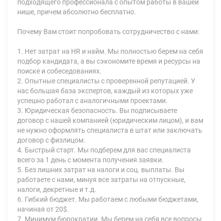
подходящего профессионала с опытом работы в вашей
нише, причем абсолютно бесплатно.
Почему Вам стоит попробовать сотрудничество с нами:
1. Нет затрат на HR и найм. Мы полностью берем на себя
подбор кандидата, а вы сэкономите время и ресурсы на
поиске и собеседованиях.
2. Опытные специалисты с проверенной репутацией. У
нас большая база экспертов, каждый из которых уже
успешно работал с аналогичными проектами.
3. Юридическая безопасность. Вы подписываете
договор с нашей компанией (юридическим лицом), и вам
не нужно оформлять специалиста в штат или заключать
договор с физлицом.
4. Быстрый старт. Мы подберем для вас специалиста
всего за 1 день с момента получения заявки.
5. Без лишних затрат на налоги и соц. выплаты. Вы
работаете с нами, минуя все затраты на отпускные,
налоги, декретные и т.д.
6. Гибкий бюджет. Мы работаем с любыми бюджетами,
начиная от 20$.
7. Минимум бюрократии. Мы берем на себя все вопросы