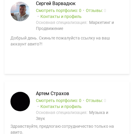
Сергей Варвадюк
Смотреть портфолио: 0
Отзывы:
0
Контакты и профиль
Основная специализация:
Маркетинг и
Продвижение
Добрый день. Скиньте пожалуйста ссылку на ваш
аккаунт авито?!
Артем Страхов
Смотреть портфолио: 0
Отзывы:
0
Контакты и профиль
Основная специализация:
Музыка и
Звук
Здравствуйте, предлогаю сотрудничество только на
авито.