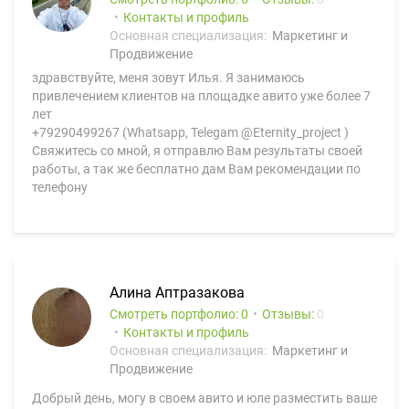
Контакты и профиль
Основная специализация:
Маркетинг и
Продвижение
здравствуйте, меня зовут Илья. Я занимаюсь
привлечением клиентов на площадке авито уже более 7
лет
+79290499267 (Whatsapp, Telegam @Eternity_project )
Свяжитесь со мной, я отправлю Вам результаты своей
работы, а так же бесплатно дам Вам рекомендации по
телефону
Алина Аптразакова
Смотреть портфолио: 0
Отзывы:
0
Контакты и профиль
Основная специализация:
Маркетинг и
Продвижение
Добрый день, могу в своем авито и юле разместить ваше