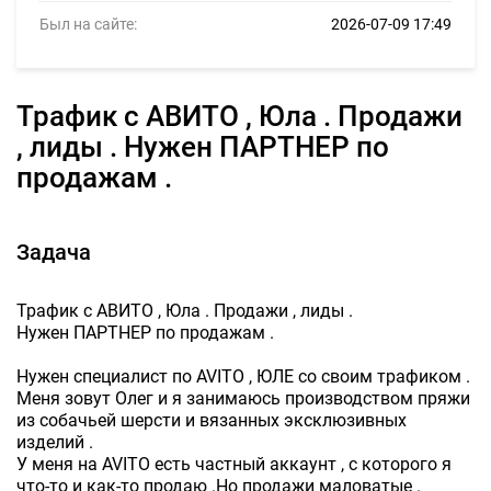
Был на сайте:
2026-07-09 17:49
Трафик с АВИТО , Юла . Продажи
, лиды . Нужен ПАРТНЕР по
продажам .
Задача
Трафик с АВИТО , Юла . Продажи , лиды .
Нужен ПАРТНЕР по продажам .
Нужен специалист по AVITO , ЮЛЕ со своим трафиком .
Меня зовут Олег и я занимаюсь производством пряжи
из собачьей шерсти и вязанных эксклюзивных
изделий .
У меня на AVITO есть частный аккаунт , с которого я
что-то и как-то продаю .Но продажи маловатые .