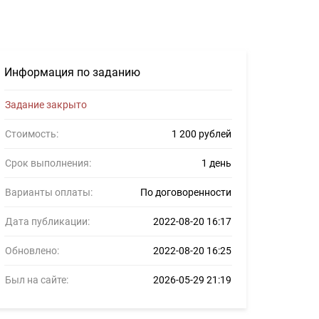
я фрилансеров #1435042
Информация по заданию
Задание закрыто
Стоимость:
1 200 рублей
Срок выполнения:
1 день
Варианты оплаты:
По договоренности
Дата публикации:
2022-08-20 16:17
Обновлено:
2022-08-20 16:25
Был на сайте:
2026-05-29 21:19