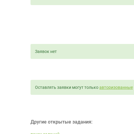
Заявок нет
Оставлять заявки могут только
авторизованные
Другие открытые задания: