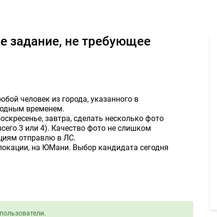
стое задание, не требующее квалификации 1200руб. - Задание дл
бой человек из города, указанного в
бодным временем.
воскресенье, завтра, сделать несколько фото
сего 3 или 4). Качество фото не слишком
циям отправлю в ЛС.
 локации, на ЮМани. Выбор кандидата сегодня
пользователи.