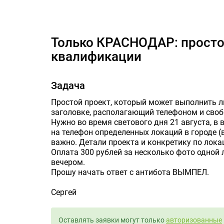
только КРАСНОДАР: про
только КРАСНОДАР: простое задание, не требующее
квалификации
Задача
Простой проект, который может выполнить лю
заголовке, располагающий телефоном и сво
Нужно во время светового дня 21 августа, в 
на телефон определенных локаций в городе (в
важно. Детали проекта и конкретику по лока
Оплата 300 рублей за несколько фото одной
вечером.
Прошу начать ответ с антибота ВЫМПЕЛ.
Сергей
Оставлять заявки могут только
авторизованные