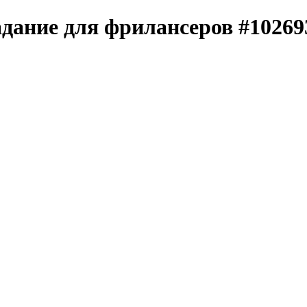
адание для фрилансеров #10269