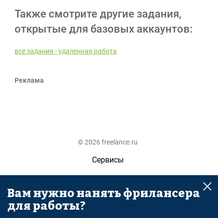
Также смотрите другие задания,
открытые для базовых аккаунтов:
все задания - удаленная работа
Реклама
© 2026 freelance.ru
Сервисы
Помощь
Вам нужно нанять фрилансера
Поиск
для работы?
Правила