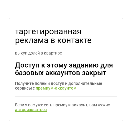
таргетированная
реклама в контакте
выкуп долей в квартире
Доступ к этому заданию для
базовых аккаунтов закрыт
Получите полный доступ и дополнительные
сервисы с
премиум-аккаунтом
Если у вас уже есть премиум-аккаунт, вам нужно
авторизоваться