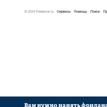
© 2026 freelance.ru
Сервисы
Помощь
Поиск
П
Вам нужно нанять фриланс