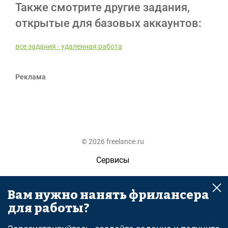
Также смотрите другие задания,
открытые для базовых аккаунтов:
все задания - удаленная работа
Реклама
© 2026 freelance.ru
Сервисы
Помощь
Вам нужно нанять фрилансера
Поиск
для работы?
Правила