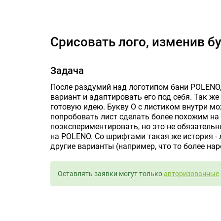
Срисовать лог
Срисовать лого, изменив б
Задача
После раздумий над логотипом бани POLENO,
вариант и адаптировать его под себя. Так ж
готовую идею. Букву О с листиком внутри мо
попробовать лист сделать более похожим на 
поэкспериментировать, но это не обязательн
на POLENO. Со шрифтами такая же история - 
другие варианты (например, что то более на
Оставлять заявки могут только
авторизованные