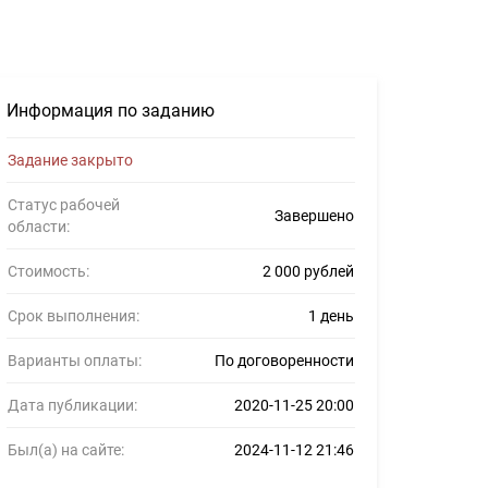
серов #1259374
Информация по заданию
Задание закрыто
Статус рабочей
Завершено
области:
Стоимость:
2 000 рублей
Срок выполнения:
1 день
Варианты оплаты:
По договоренности
Дата публикации:
2020-11-25 20:00
Был(а) на сайте:
2024-11-12 21:46