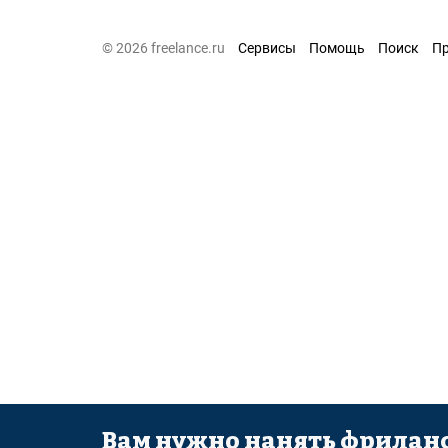
© 2026 freelance.ru
Сервисы
Помощь
Поиск
П
Вам нужно нанять фриланс