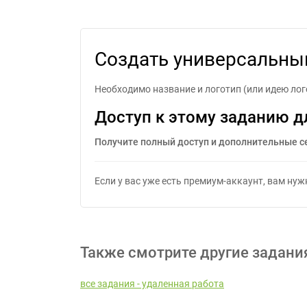
Созд
Создать универсальный
Необходимо название и логотип (или идею лог
Доступ к этому заданию д
Получите полный доступ и дополнительные с
Если у вас уже есть премиум-аккаунт, вам ну
Также смотрите другие задани
все задания - удаленная работа