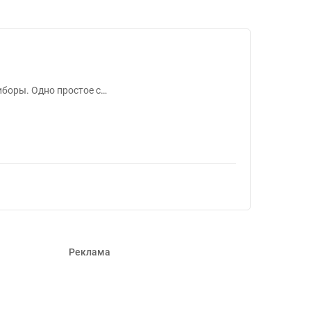
45098
иборы. Одно простое с…
Реклама