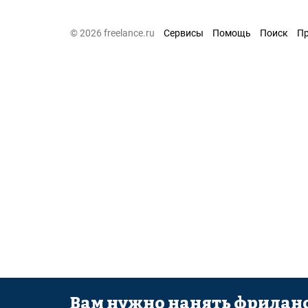
© 2026 freelance.ru
Сервисы
Помощь
Поиск
П
Вам нужно нанять фриланс