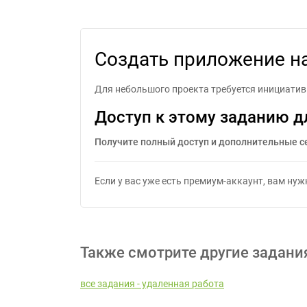
Создать приложение на 
Создать приложение на
Для небольшого проекта требуется инициатив
Доступ к этому заданию д
Получите полный доступ и дополнительные с
Если у вас уже есть премиум-аккаунт, вам ну
Также смотрите другие задани
все задания - удаленная работа