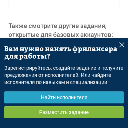
Также смотрите другие задания,
открытые для базовых аккаунтов:
Вам нужно нанять фрилансера
все задания - удаленная работа
для работы?
Реклама
Зарегистрируйтесь, создайте задание и получите
предложения от исполнителей. Или найдите
исполнителя по навыкам и специализации
Найти исполнителя
© freelance.ru
Разместить задание