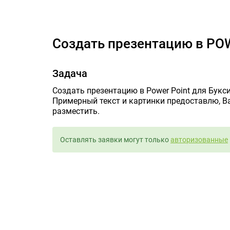
Создать
Создать презентацию в P
Задача
Создать презентацию в Power Point для Букс
Примерный текст и картинки предоставлю, В
разместить.
Оставлять заявки могут только
авторизованные