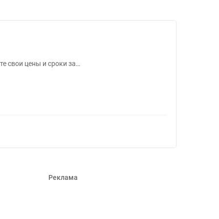
45
е свои цены и сроки за…
Реклама