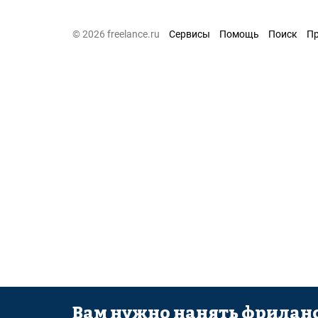
© 2026 freelance.ru
Сервисы
Помощь
Поиск
П
Вам нужно нанять фриланс