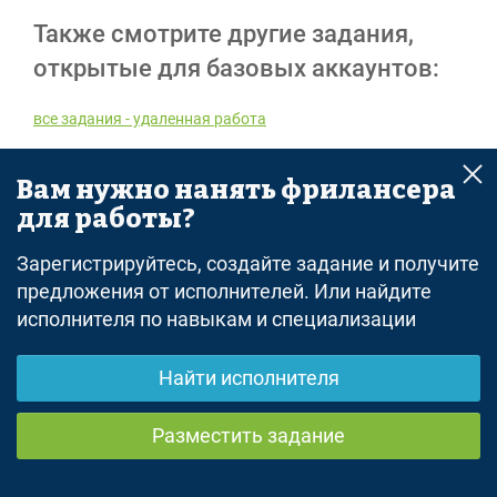
Также смотрите другие задания,
открытые для базовых аккаунтов:
все задания - удаленная работа
Вам нужно нанять фрилансера
Реклама
для работы?
Зарегистрируйтесь, создайте задание и получите
предложения от исполнителей. Или найдите
исполнителя по навыкам и специализации
© 2026 freelance.ru
Сервисы
Найти исполнителя
Помощь
Разместить задание
Поиск
Правила