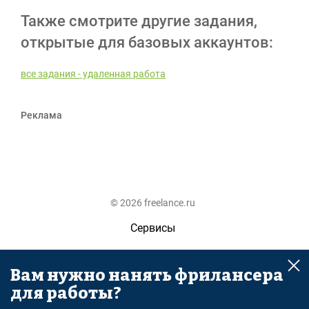
Также смотрите другие задания,
открытые для базовых аккаунтов:
все задания - удаленная работа
Реклама
© 2026 freelance.ru
Сервисы
Помощь
Вам нужно нанять фрилансера
Поиск
для работы?
Правила