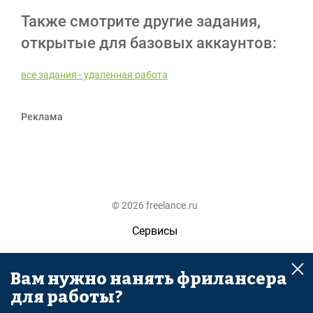
Также смотрите другие задания,
открытые для базовых аккаунтов:
все задания - удаленная работа
Реклама
© 2026 freelance.ru
Сервисы
Помощь
Вам нужно нанять фрилансера
Поиск
для работы?
Правила