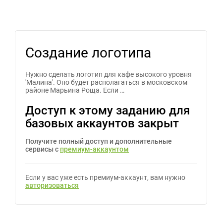
Создание логотипа
Нужно сделать л­оготип для ка­фе высокого уровня
'М­алина'. Оно будет рас­полагаться в московск­ом
районе Марьина Рощ­а. Если …
Доступ к этому заданию для
базовых аккаунтов закрыт
Получите полный доступ и дополнительные
сервисы с
премиум-аккаунтом
Если у вас уже есть премиум-аккаунт, вам нужно
авторизоваться