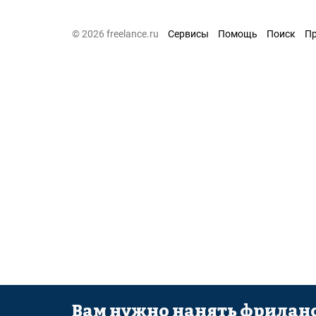
© 2026 freelance.ru
Сервисы
Помощь
Поиск
П
Вам нужно нанять фриланс