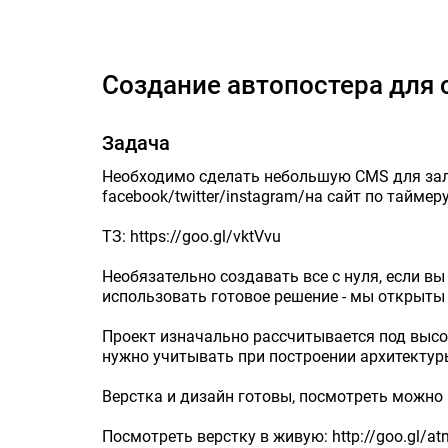
Создание авто
Создание автопостера для
Задача
Необходимо сделать небольшую CMS для зал
facebook/twitter/instagram/на сайт по таймеру
ТЗ: https://goo.gl/vktVvu
Необязательно создавать все с нуля, если вы
использовать готовое решение - мы открыты
Проект изначально рассчитывается под высок
нужно учитывать при построении архитектур
Верстка и дизайн готовы, посмотреть можно 
Посмотреть верстку в живую: http://goo.gl/at