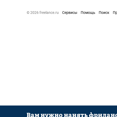
© 2026 freelance.ru
Сервисы
Помощь
Поиск
П
Вам нужно нанять фриланс