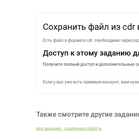
Сох
Сохранить файл из cdr 
Есть файл в формате cdr. Необходимо пересохра
Доступ к этому заданию д
Получите полный доступ и дополнительные с
Если у вас уже есть премиум-аккаунт, вам ну
Также смотрите другие задани
все задания - удаленная работа