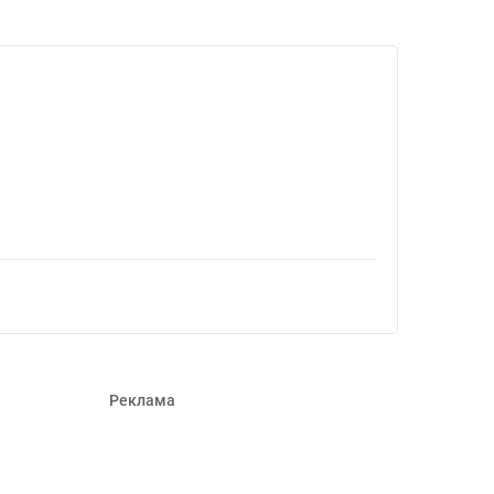
2667
Реклама