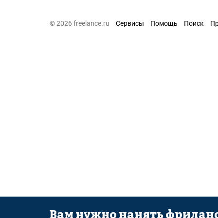
© 2026 freelance.ru
Сервисы
Помощь
Поиск
П
Вам нужно нанять фриланс