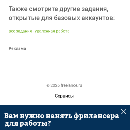
Также смотрите другие задания,
открытые для базовых аккаунтов:
все задания - удаленная работа
Реклама
© 2026 freelance.ru
Сервисы
Помощь
Вам нужно нанять фрилансера
Поиск
для работы?
Правила