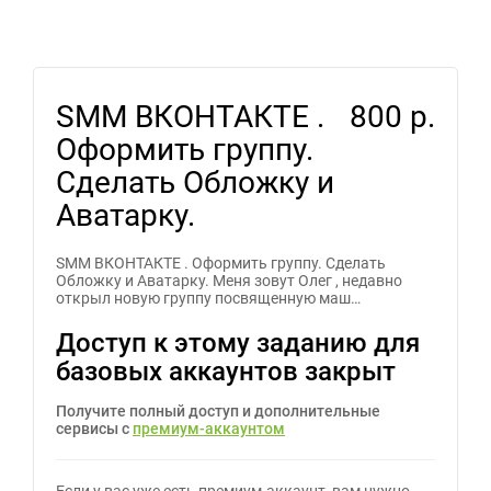
SMM ВКОНТАКТЕ .
800 р.
Оформить группу.
Сделать Обложку и
Аватарку.
SMM ВКОНТАКТЕ . Оформить группу. Сделать
Обложку и Аватарку. Меня зовут Олег , недавно
открыл новую группу посвященную маш…
Доступ к этому заданию для
базовых аккаунтов закрыт
Получите полный доступ и дополнительные
сервисы с
премиум-аккаунтом