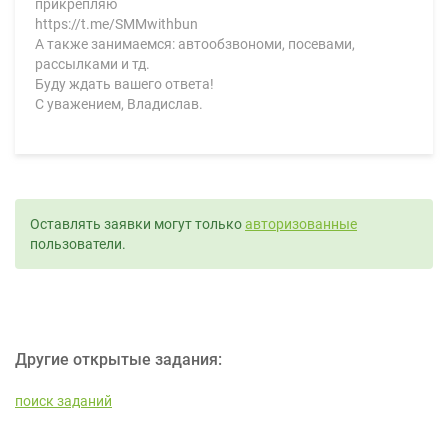
прикрепляю
https://t.me/SMMwithbun
А также занимаемся: автообзвономи, посевами,
рассылками и тд.
Буду ждать вашего ответа!
С уважением, Владислав.
Оставлять заявки могут только
авторизованные
пользователи.
Другие открытые задания:
поиск заданий