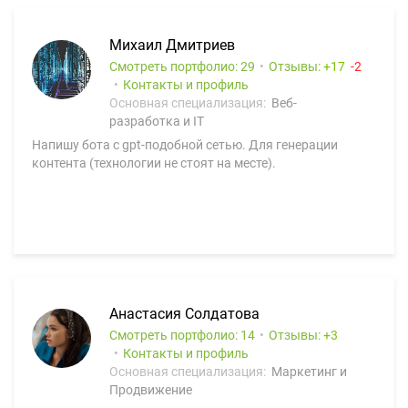
Михаил Дмитриев
Смотреть портфолио: 29
Отзывы:
17
2
Контакты и профиль
Основная специализация:
Веб-
разработка и IT
Напишу бота с gpt-подобной сетью. Для генерации
контента (технологии не стоят на месте).
Анастасия Солдатова
Смотреть портфолио: 14
Отзывы:
3
Контакты и профиль
Основная специализация:
Маркетинг и
Продвижение