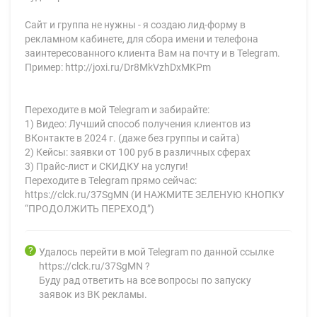
Сайт и группа не нужны - я создаю лид-форму в
рекламном кабинете, для сбора имени и телефона
заинтересованного клиента Вам на почту и в Telegram.
Пример: http://joxi.ru/Dr8MkVzhDxMKPm
Переходите в мой Telegram и забирайте:
1) Видео: Лучший способ получения клиентов из
ВКонтакте в 2024 г. (даже без группы и сайта)
2) Кейсы: заявки от 100 руб в различных сферах
3) Прайс-лист и СКИДКУ на услуги!
Переходите в Telegram прямо сейчас:
https://clck.ru/37SgMN (И НАЖМИТЕ ЗЕЛЕНУЮ КНОПКУ
“ПРОДОЛЖИТЬ ПЕРЕХОД”)
Удалось перейти в мой Telegram по данной ссылке
https://clck.ru/37SgMN ?
Буду рад ответить на все вопросы по запуску
заявок из ВК рекламы.