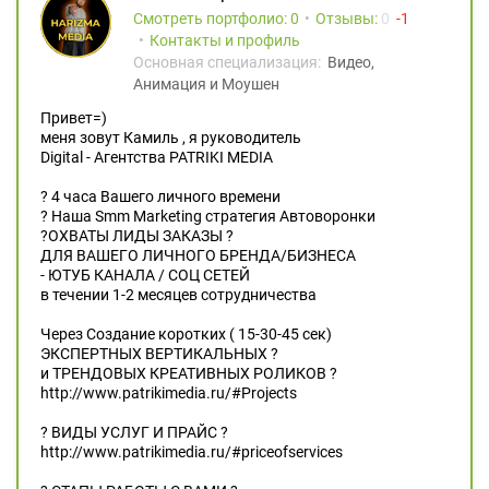
Смотреть портфолио: 0
Отзывы:
0
1
Контакты и профиль
Основная специализация:
Видео,
Анимация и Моушен
Привет=)
меня зовут Камиль , я руководитель
Digital - Агентства PATRIKI MEDIA
? 4 часа Вашего личного времени
? Наша Smm Marketing стратегия Автоворонки
?ОХВАТЫ ЛИДЫ ЗАКАЗЫ ?
ДЛЯ ВАШЕГО ЛИЧНОГО БРЕНДА/БИЗНЕСА
- ЮТУБ КАНАЛА / CОЦ СЕТЕЙ
в течении 1-2 месяцев сотрудничества
Через Создание коротких ( 15-30-45 сек)
ЭКСПЕРТНЫХ ВЕРТИКАЛЬНЫХ ?
и ТРЕНДОВЫХ КРЕАТИВНЫХ РОЛИКОВ ?
http://www.patrikimedia.ru/#Projects
? ВИДЫ УСЛУГ И ПРАЙС ?
http://www.patrikimedia.ru/#priceofservices