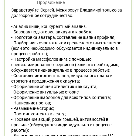
Продвижение
Здравствуйте, Сергей. Меня зовут Владимир! только за
долгосрочное сотрудничество.
- Анализ ниши, конкурентный анализ.
- Базовая подготовка аккаунта к работе
- Подготовка аватара, составление шапки профиля;
- Подбор низкочастотных и среднечастотных хештегов
(если это необходимо, обсуждается индивидуально в
процессе работы);
- Настройка массфоловинга с помощью
специализированных сервисов (если это необходимо,
обсуждается индивидуально в процессе работы);
- Составление контент плана, визуального плана и
стратегии продвижения аккаунта;
- Оформление общей стилистики аккаунта;
- Оформление актуальных сторис;
- Оформление шаблонов для всех типов контента;
- Написание постов;
- Размещение сторис;
- Постинг контента в ленту ;
- Проведение акций, розыгрышей, активностей в
профиле (обсуждается индивидуально в процессе
работы);
- Взаимопиар с аккаунтами, имеющими схожую ЦА;