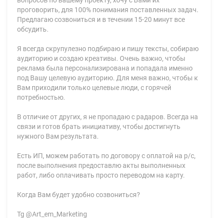
вопросов по вашему проекту, хочу с Вами их
проговорить, для 100% понимания поставленных задач.
Предлагаю созвониться и в течении 15-20 минут все
обсудить.
Я всегда скрупулезно подбираю и пишу тексты, собираю
аудиторию и создаю креативы. Очень важно, чтобы
реклама была персонализирована и попадала именно
под Вашу целевую аудиторию. Для меня важно, чтобы к
Вам приходили только целевые люди, с горячей
потребностью.
В отличие от других, я не пропадаю с радаров. Всегда на
связи и готов брать инициативу, чтобы достигнуть
нужного Вам результата.
Есть ИП, можем работать по договору с оплатой на р/с,
после выполнения предоставлю акты выполненных
работ, либо оплачивать просто переводом на карту.
Когда Вам будет удобно созвониться?
Tg @Art_em_Marketing