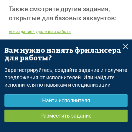
Также смотрите другие задания,
открытые для базовых аккаунтов:
все задания - удаленная работа
Вам нужно нанять фрилансера
Реклама
для работы?
Зарегистрируйтесь, создайте задание и получите
предложения от исполнителей. Или найдите
исполнителя по навыкам и специализации
© freelance.ru
Найти исполнителя
Разместить задание