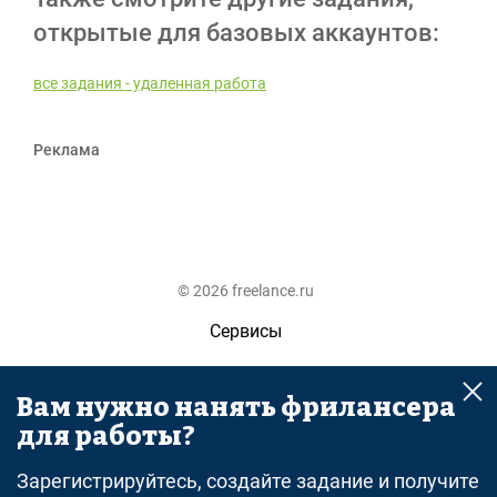
открытые для базовых аккаунтов:
все задания - удаленная работа
Реклама
© 2026 freelance.ru
Сервисы
Помощь
Вам нужно нанять фрилансера
Поиск
для работы?
Правила
Зарегистрируйтесь, создайте задание и получите