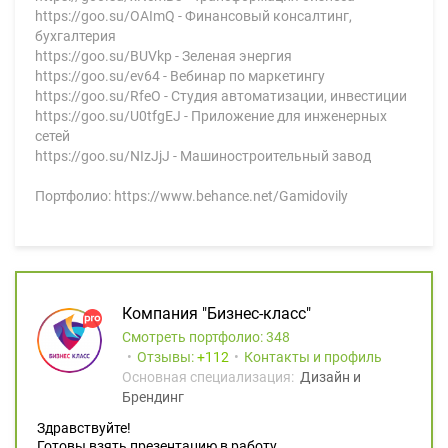
https://goo.su/OAImQ - Финансовый консалтинг,
бухгалтерия
https://goo.su/BUVkp - Зеленая энергия
https://goo.su/ev64 - Вебинар по маркетингу
https://goo.su/RfeO - Студия автоматизации, инвестиции
https://goo.su/U0tfgEJ - Приложение для инженерных
сетей
https://goo.su/NIzJjJ - Машиностроительный завод
Портфолио: https://www.behance.net/Gamidovily
Компания "Бизнес-класс"
Смотреть портфолио: 348
Отзывы:
112
Контакты и профиль
Основная специализация:
Дизайн и
Брендинг
Здравствуйте!
Готовы взять презентацию в работу.