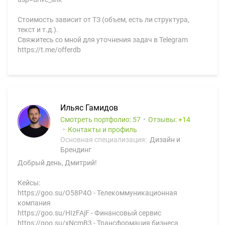
Стоимость зависит от ТЗ (объем, есть ли структура,
текст и т.д.).
Свяжитесь со мной для уточнения задач в Telegram
https://t.me/offerdb
Ильяc Гамидов
Смотреть портфолио: 57
Отзывы:
14
Контакты и профиль
Основная специализация:
Дизайн и
Брендинг
Добрый день, Дмитрий!
Кейсы:
https://goo.su/O58P4O - Телекоммуникационная
компания
https://goo.su/HIzFAjF - Финансовый сервис
https://goo.su/xNcmB3 - Трансформация бизнеса