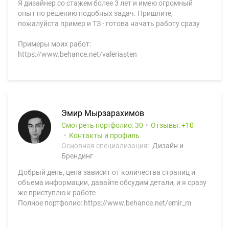
Я дизайнер со стажем более 3 лет и имею огромный
опыт по решению подобных задач. Пришлите,
пожалуйста пример и ТЗ - готова начать работу сразу
Примеры моих работ:
https://www.behance.net/valeriasten
Эмир Мырзарахимов
Смотреть портфолио: 30
Отзывы:
10
Контакты и профиль
Основная специализация:
Дизайн и
Брендинг
Добрый день, цена зависит от количества страниц и
объема информации, давайте обсудим детали, и я сразу
же приступлю к работе
Полное портфолио: https://www.behance.net/emir_m