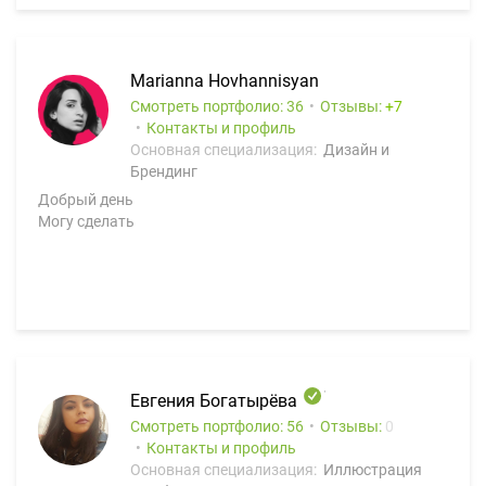
Marianna Hovhannisyan
Смотреть портфолио: 36
Отзывы:
7
Контакты и профиль
Основная специализация:
Дизайн и
Брендинг
Добрый день
Могу сделать
Евгения Богатырёва
Смотреть портфолио: 56
Отзывы:
0
Контакты и профиль
Основная специализация:
Иллюстрация