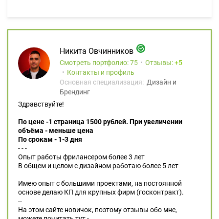
Никита Овчинников
Смотреть портфолио: 75
Отзывы:
5
Контакты и профиль
Основная специализация:
Дизайн и
Брендинг
Здравствуйте!
По цене -1 страница 1500 рублей. При увеличении
объёма - меньше цена
По срокам - 1-3 дня
- - -
Опыт работы фрилансером более 3 лет
В общем и целом с дизайном работаю более 5 лет
Имею опыт с большими проектами, на постоянной
основе делаю КП для крупных фирм (госконтракт).
--
На этом сайте новичок, поэтому отзывы обо мне,
можете почитать тут -