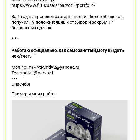
https://www.fl.ru/users/parvoz1/portfolio/
За 1 год на прошлом сайте, выполнил более 50 сделок,
получил 19 положительных отзывов и закрыл 17
безопасных сделок.
* * *
Работаю официально, как самозанятый,могу выдать
чек/счет.
Моя почта - AtiAmd92@yandex.ru
Телеграм - @parvoz1
- - -
Спасибо!
Примеры моих работ