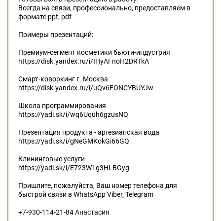
Всегда на связи, профессионально, предоставляем в
формате ppt, pdf
Примеры презентаций:
Премиум-сегмент косметики бьюти-индустрия
https://disk.yandex.ru/i/IHyAFnoH2DRTkA
Смарт-коворкинг г. Москва
https://disk.yandex.ru/i/uQv6EONCYBUYJw
Школа программирования
https://yadi.sk/i/wq6Uquh6gzusNQ
Презентация продукта - артезианская вода
https://yadi.sk/i/gNeGMKokGi66GQ
Клининговые услуги
https://yadi.sk/i/E723W1g3HLBGyg
Пришлите, пожалуйста, Ваш номер телефона для
быстрой связи в WhatsApp Viber, Telegram
+7-930-114-21-84 Анастасия