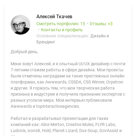
Алексей Ткачев
Смотреть портфолио: 15
Отзывы:
3
Контакты и профиль
Основная специализация:
Дизайн и
Брендинг
Добрый день,
Меня зовут Алексей, и я опытный UI/UX дизайнер с почти
7-летним стажем работы в сфере дизайна. Мои проекты
были отмечены наградами на таких престижных онлайн
платформах, как Awwwards, CSSDA, CSS Winner, Orpetron
и другие. Я горжусь тем, что моя творческая работа
признана в индустрии и получила признание экспертов с
разных уголков мира. Мои интервью публиковали
Awwwards и topinteractiveagencies.
Работал и разрабатывал презентации для таких
компаний как: Alice Merton, Creative Mules, FLYR Labs,
Ludonix, icons8, Hold, Planet Lizard, Dux-Soup, GovAssist и