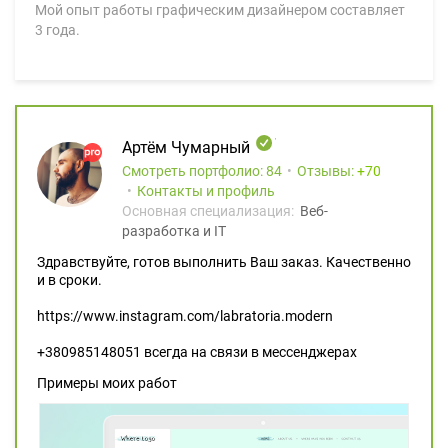
Мой опыт работы графическим дизайнером составляет
3 года.
Артём Чумарный
Смотреть портфолио: 84
Отзывы:
70
Контакты и профиль
Основная специализация:
Веб-
разработка и IT
Здравствуйте, готов выполнить Ваш заказ. Качественно
и в сроки.
https://www.instagram.com/labratoria.modern
+380985148051 всегда на связи в мессенджерах
Примеры моих работ